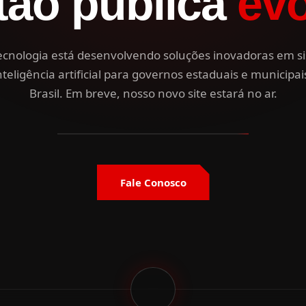
tão pública
evo
Tecnologia está desenvolvendo soluções inovadoras em s
nteligência artificial para governos estaduais e municipai
Brasil. Em breve, nosso novo site estará no ar.
Fale Conosco