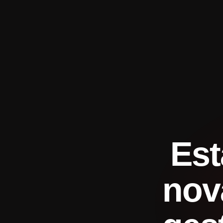
Est
nov